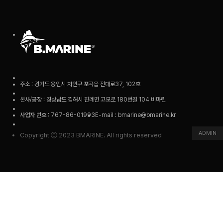
주소 : 경기도 용인시 처인구 포곡읍 전대로37, 102호
본사/공장 : 경상남도 김해시 진례면 고모로 180번길 104 비마린
사업자 번호 : 767-86-01993
E-mail : bmarine@bmarine.kr
ADMIN
Copyright ⓒ 2023 BMARINE. All rights reserved