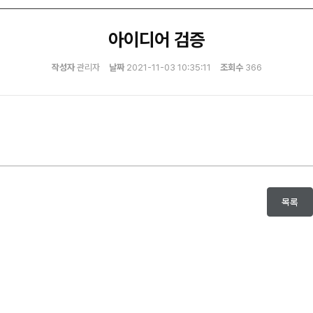
아이디어 검증
작성자
관리자
날짜
2021-11-03 10:35:11
조회수
366
목록