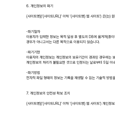
6. 개인정보의 파기
{사이트명}(‘{사이트URL}’ 이하 '{사이트명} 웹 사이트') 
-파기절차
이용자가 입력한 정보는 목적 달성 후 별도의 DB에 옮겨져(종이의
경우가 아니고서는 다른 목적으로 이용되지 않습니다.
-파기기한
이용자의 개인정보는 개인정보의 보유기간이 경과된 경우에는 보유
개인정보의 처리가 불필요한 것으로 인정되는 날로부터 5일 이
-파기방법
전자적 파일 형태의 정보는 기록을 재생할 수 없는 기술적 방법
7. 개인정보의 안전성 확보 조치
{사이트명}(‘{사이트URL}’ 이하 '{사이트명} 웹 사이트') 