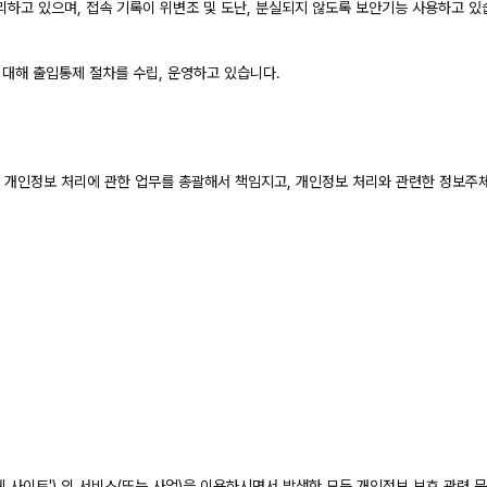
하고 있으며, 접속 기록이 위변조 및 도난, 분실되지 않도록 보안기능 사용하고 있
 대해 출입통제 절차를 수립, 운영하고 있습니다.
) 은(는) 개인정보 처리에 관한 업무를 총괄해서 책임지고, 개인정보 처리와 관련한 정
} 웹 사이트') 의 서비스(또는 사업)을 이용하시면서 발생한 모든 개인정보 보호 관련