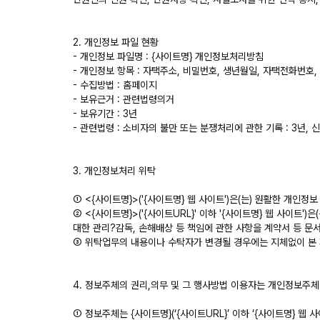
2. 개인정보 파일 현황
- 개인정보 파일명 : {사이트명} 개인정보처리방침
- 개인정보 항목 : 자택주소, 비밀번호, 생년월일, 자택전화번호, 
- 수집방법 : 홈페이지
- 보유근거 : 관련법령의거
- 보유기간 : 3년
- 관련법령 : 소비자의 불만 또는 분쟁처리에 관한 기록 : 3년, 
3. 개인정보처리 위탁
① <{사이트명}>('{사이트명} 웹 사이트')은(는) 원활한 개
② <{사이트명}>('{사이트URL}' 이하 '{사이트명} 웹 사이
대한 관리?감독, 손해배상 등 책임에 관한 사항을 계약서 등 
③ 위탁업무의 내용이나 수탁자가 변경될 경우에는 지체없이 본
4. 정보주체의 권리,의무 및 그 행사방법 이용자는 개인정보주체
① 정보주체는 {사이트명}(‘{사이트URL}’ 이하 ‘{사이트명} 웹