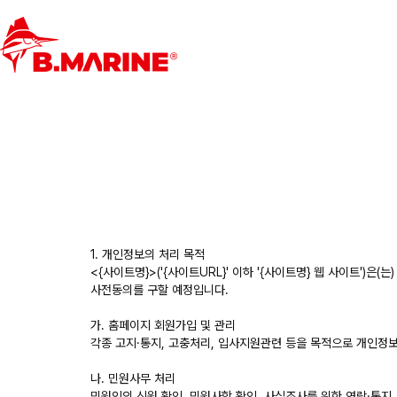
1. 개인정보의 처리 목적
<{사이트명}>('{사이트URL}' 이하 '{사이트명} 웹 사이트
사전동의를 구할 예정입니다.
가. 홈페이지 회원가입 및 관리
각종 고지·통지, 고충처리, 입사지원관련 등을 목적으로 개인정
나. 민원사무 처리
민원인의 신원 확인, 민원사항 확인, 사실조사를 위한 연락·통지