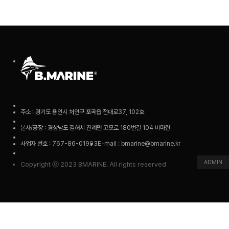
주소 : 경기도 용인시 처인구 포곡읍 전대로37, 102호
본사/공장 : 경상남도 김해시 진례면 고모로 180번길 104 비마린
사업자 번호 : 767-86-01993
E-mail : bmarine@bmarine.kr
ADMIN
Copyright ⓒ 2023 BMARINE. All rights reserved