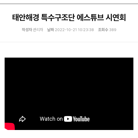
태안해경 특수구조단 에스튜브 시연회
작성자
관리자
날짜
2022-10-21 10:23:38
조회수
389