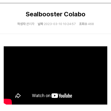
Sealbooster Colabo
작성자
관리자
날짜
2023-03-10 10:24:57
조회수
468