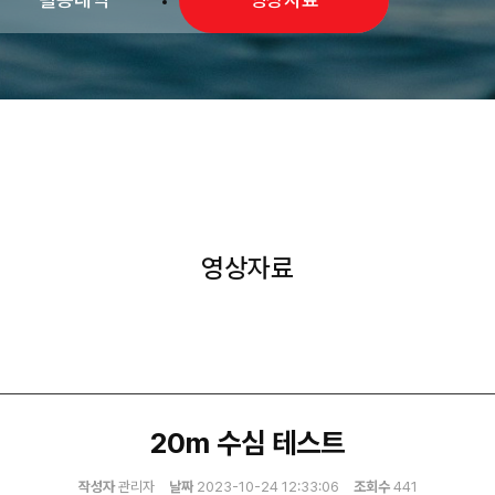
영상자료
20m 수심 테스트
작성자
관리자
날짜
2023-10-24 12:33:06
조회수
441