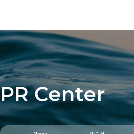
PR Center
News
인증서